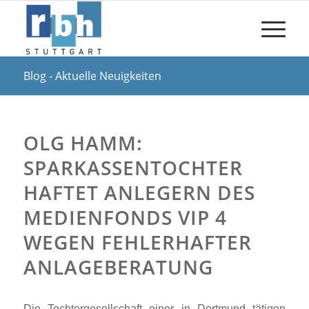
Blog - Aktuelle Neuigkeiten
OLG HAMM:
SPARKASSENTOCHTER
HAFTET ANLEGERN DES
MEDIENFONDS VIP 4
WEGEN FEHLERHAFTER
ANLAGEBERATUNG
Die Tochtergesellschaft einer in Dortmund tätigen