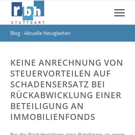
Blog - Aktuelle Neuigkeiten
KEINE ANRECHNUNG VON
STEUERVORTEILEN AUF
SCHADENSERSATZ BEI
RÜCKABWICKLUNG EINER
BETEILIGUNG AN
IMMOBILIENFONDS
Bei der Rückabwicklung einer Beteiligung an einem