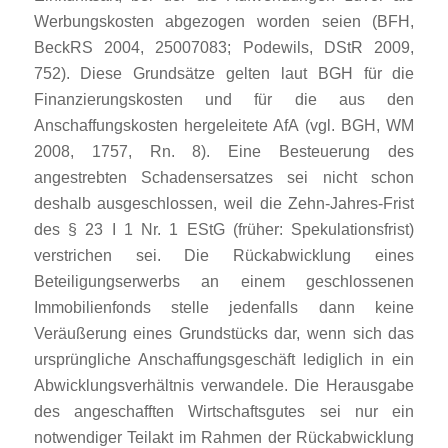
Werbungskosten abgezogen worden seien (BFH,
BeckRS 2004, 25007083; Podewils, DStR 2009,
752). Diese Grundsätze gelten laut BGH für die
Finanzierungskosten und für die aus den
Anschaffungskosten hergeleitete AfA (vgl. BGH, WM
2008, 1757, Rn. 8). Eine Besteuerung des
angestrebten Schadensersatzes sei nicht schon
deshalb ausgeschlossen, weil die Zehn-Jahres-Frist
des § 23 I 1 Nr. 1 EStG (früher: Spekulationsfrist)
verstrichen sei. Die Rückabwicklung eines
Beteiligungserwerbs an einem geschlossenen
Immobilienfonds stelle jedenfalls dann keine
Veräußerung eines Grundstücks dar, wenn sich das
ursprüngliche Anschaffungsgeschäft lediglich in ein
Abwicklungsverhältnis verwandele. Die Herausgabe
des angeschafften Wirtschaftsgutes sei nur ein
notwendiger Teilakt im Rahmen der Rückabwicklung