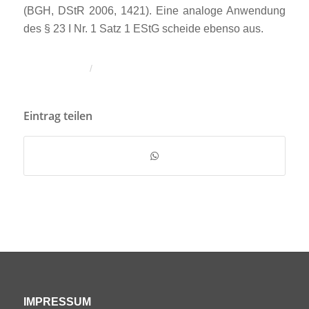
(BGH, DStR 2006, 1421). Eine analoge Anwendung
des § 23 I Nr. 1 Satz 1 EStG scheide ebenso aus.
/
Eintrag teilen
IMPRESSUM