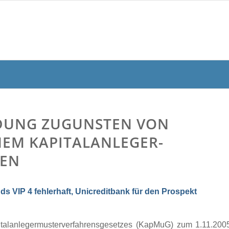
IDUNG ZUGUNSTEN VON
NEM KAPITALANLEGER-
REN
s VIP 4 fehlerhaft, Unicreditbank für den Prospekt
italanlegermusterverfahrensgesetzes (KapMuG) zum 1.11.200