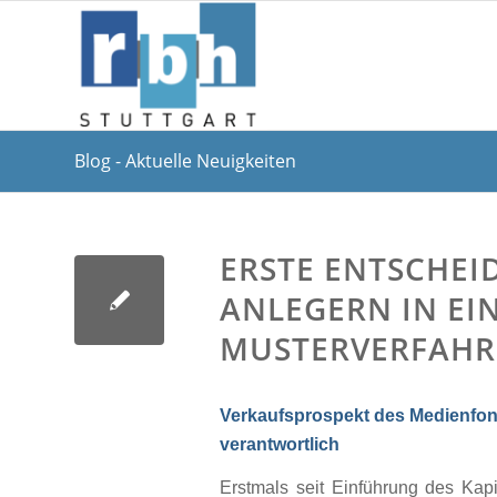
Blog - Aktuelle Neuigkeiten
ERSTE ENTSCHE
ANLEGERN IN EI
MUSTERVERFAH
Verkaufsprospekt des Medienfond
verantwortlich
Erstmals seit Einführung des Kap