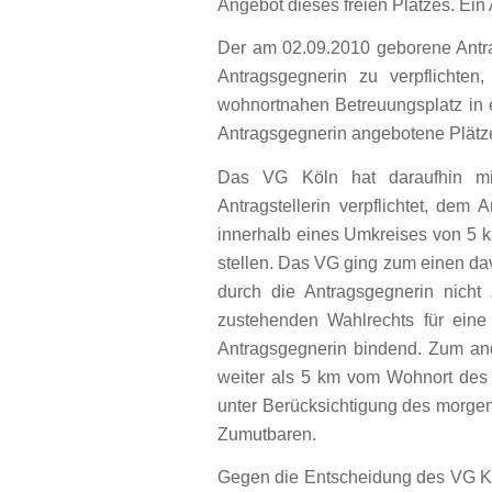
Angebot dieses freien Platzes. Ein
Der am 02.09.2010 geborene Antra
Antragsgegnerin zu verpflichte
wohnortnahen Betreuungsplatz in e
Antragsgegnerin angebotene Plätze 
Das VG Köln hat daraufhin mi
Antragstellerin verpflichtet, dem
innerhalb eines Umkreises von 5 k
stellen. Das VG ging zum einen da
durch die Antragsgegnerin nicht
zustehenden Wahlrechts für eine 
Antragsgegnerin bindend. Zum and
weiter als 5 km vom Wohnort des K
unter Berücksichtigung des morge
Zumutbaren.
Gegen die Entscheidung des VG K