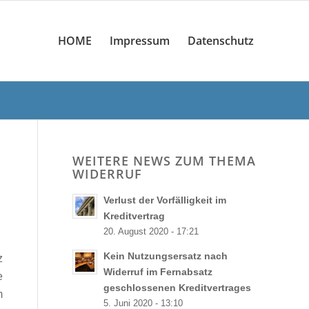
HOME
Impressum
Datenschutz
WEITERE NEWS ZUM THEMA
WIDERRUF
Verlust der Vorfälligkeit im
Kreditvertrag
20. August 2020 - 17:21
Kein Nutzungsersatz nach
z
Widerruf im Fernabsatz
e
geschlossenen Kreditvertrages
m
5. Juni 2020 - 13:10