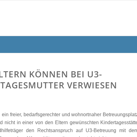
LTERN KÖNNEN BEI U3-
 TAGESMUTTER VERWIESEN
en ein freier, bedarfsgerechter und wohnortnaher Betreuungsplat
d nicht in einer von den Eltern gewünschten Kindertagesstätt
ndhilfeträger den Rechtsanspruch auf U3-Betreuung mit de