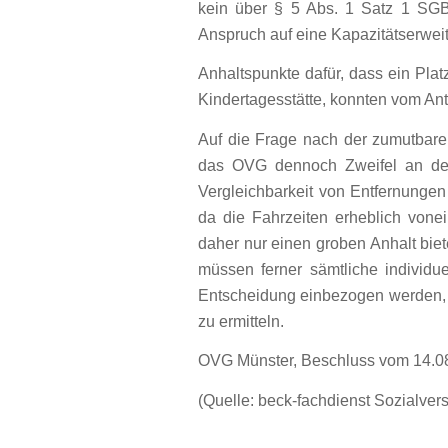
kein über § 5 Abs. 1 Satz 1 SGB
Anspruch auf eine Kapazitätserweit
Anhaltspunkte dafür, dass ein Platz
Kindertagesstätte, konnten vom Ant
Auf die Frage nach der zumutbare
das OVG dennoch Zweifel an der
Vergleichbarkeit von Entfernungen 
da die Fahrzeiten erheblich von
daher nur einen groben Anhalt bie
müssen ferner sämtliche individu
Entscheidung einbezogen werden, 
zu ermitteln.
OVG Münster, Beschluss vom 14.08
(Quelle: beck-fachdienst Sozialve