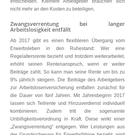
entscheiden. Kleinere Arbeitgeber brauchen sich
nicht mehr an den Kosten zu beteiligen.
Zwangsverrentung bei langer
Arbeitslosigkeit entfällt
Ab 2017 gibt es einen flexibleren Übergang vom
Erwerbsleben in den Ruhestand: Wer eine
Regelaltersrente bezieht und trotzdem weiterarbeitet,
erhöht seinen Rentenanspruch, wenn er weiter
Beiträge zahlt. So kann man seine Rente um bis zu
9% jährlich steigern. Die Beiträge des Arbeitgebers
zur Arbeitslosenversicherung entfallen zunächst für
die Dauer von fünf Jahren. Mit Jahresbeginn 2017
lassen sich Teilrente und Hinzuverdienst individuell
kombinieren. Zudem tritt die sogenannte
Unbilligkeitsverordnung in Kraft. Diese wirkt einer
„Zwangsverrentung“ entgegen. Wer Leistungen aus
der Grundsicherung für Erwerbsfähige bezieht, wird