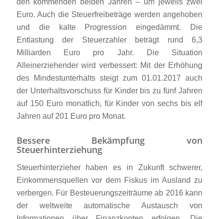
den kommenden beiden Jahren – um jeweils zwei
Euro. Auch die Steuerfreibeträge werden angehoben
und die kalte Progression eingedämmt. Die
Entlastung der Steuerzahler beträgt rund 6,3
Milliarden Euro pro Jahr. Die Situation
Alleinerziehender wird verbessert: Mit der Erhöhung
des Mindestunterhalts steigt zum 01.01.2017 auch
der Unterhaltsvorschuss für Kinder bis zu fünf Jahren
auf 150 Euro monatlich, für Kinder von sechs bis elf
Jahren auf 201 Euro pro Monat.
Bessere Bekämpfung von
Steuerhinterziehung
Steuerhinterzieher haben es in Zukunft schwerer,
Einkommensquellen vor dem Fiskus im Ausland zu
verbergen. Für Besteuerungszeiträume ab 2016 kann
der weltweite automatische Austausch von
Informationen über Finanzkonten erfolgen. Die