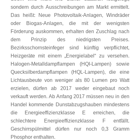
sondern durch Ausschreibungen am Markt ermittelt.
Das heißt: Neue Photovoltaik-Anlagen, Windräder
oder Biogas-Anlagen, die mit der wenigsten
Förderung auskommen, erhalten den Zuschlag nach
dem Prinzip des niedrigsten Preises.
Bezirksschornsteinfeger sind künftig verpflichtet,
Heizgeräte mit einem „Energielabel“ zu versehen.
Halogen-Metalldampflampen (HQI-Lampen) sowie
Quecksilberdampflampen (HQL-Lampen), die eine
Lichtausbeute von weniger als 80 Lumen pro Watt
erzielen, dürfen ab 2017 weder eingebaut noch
verkauft werden. Ab Anfang 2017 müssen neu in den
Handel kommende Dunstabzugshauben mindestens
die Energieeffizienzklasse E erreichen, die
schlechtere Energieeffizienzklasse F entfällt.
Geschirrspülmittel dürfen nur noch 0,3 Gramm
Phosphor enthalten.