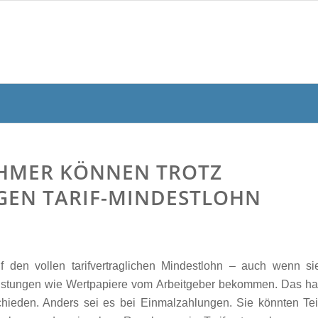
EHMER KÖNNEN TROTZ
GEN TARIF-MINDESTLOHN
 den vollen tarifvertraglichen Mindestlohn – auch wenn si
istungen wie Wertpapiere vom Arbeitgeber bekommen. Das ha
chieden. Anders sei es bei Einmalzahlungen. Sie könnten Tei