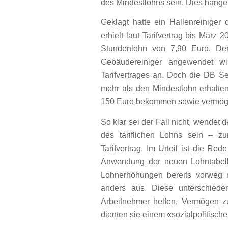
des Mindestlohns sein. Dies hänge
Geklagt hatte ein Hallenreinig
erhielt laut Tarifvertrag bis Mär
Stundenlohn von 7,90 Euro. Der 
Gebäudereiniger angewendet wir
Tarifvertrages an. Doch die DB Se
mehr als den Mindestlohn erhalte
150 Euro bekommen sowie vermög
So klar sei der Fall nicht, wende
des tariflichen Lohns sein – 
Tarifvertrag. Im Urteil ist die R
Anwendung der neuen Lohntabell
Lohnerhöhungen bereits vorweg
anders aus. Diese unterschied
Arbeitnehmer helfen, Vermögen zu
dienten sie einem «sozialpolitische