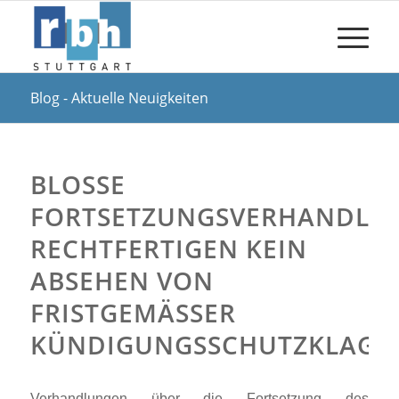
Blog - Aktuelle Neuigkeiten
BLOSSE F
ORTSETZUNGSVERHANDLUNG
ECHTFERTIGEN KEIN A
BSEHEN VON F
RISTGEMÄSSER KÜ
NDIGUNGSSCHUTZKLAGE
Verhandlungen über die Fortsetzung des