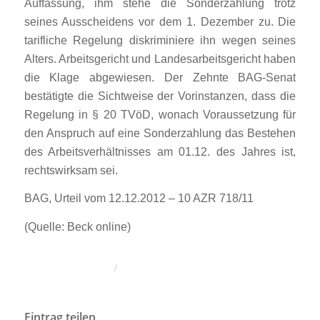
Auffassung, ihm stehe die Sonderzahlung trotz
seines Ausscheidens vor dem 1. Dezember zu. Die
tarifliche Regelung diskriminiere ihn wegen seines
Alters. Arbeitsgericht und Landesarbeitsgericht haben
die Klage abgewiesen. Der Zehnte BAG-Senat
bestätigte die Sichtweise der Vorinstanzen, dass die
Regelung in § 20 TVöD, wonach Voraussetzung für
den Anspruch auf eine Sonderzahlung das Bestehen
des Arbeitsverhältnisses am 01.12. des Jahres ist,
rechtswirksam sei.
BAG, Urteil vom 12.12.2012 – 10 AZR 718/11
(Quelle: Beck online)
/
Eintrag teilen