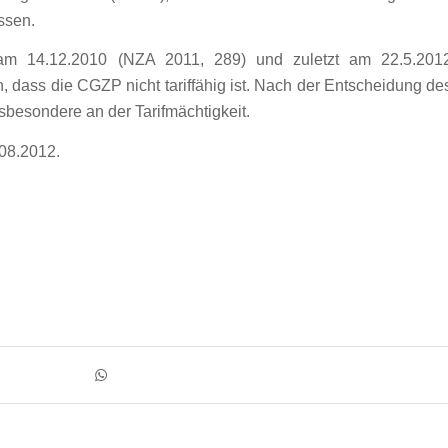
ssen.
 am 14.12.2010 (NZA 2011, 289) und zuletzt am 22.5.201
 dass die CGZP nicht tariffähig ist. Nach der Entscheidung de
sbesondere an der Tarifmächtigkeit.
08.2012.