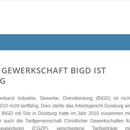
 GEWERKSCHAFT BIGD IST
IG
erband Industrie, Gewerbe, Dienstleistung (BIGD) ist nich
10 nicht tariffähig. Dies stellte das Arbeitsgericht Duisburg a
t BIGD mit Sitz in Duisburg hatte im Jahr 2010 zusammen mi
 auch die Tarifgemeinschaft Christlicher Gewerkschaften fü
iceagenturen (CGZP), verschiedene Tarifverträge mi