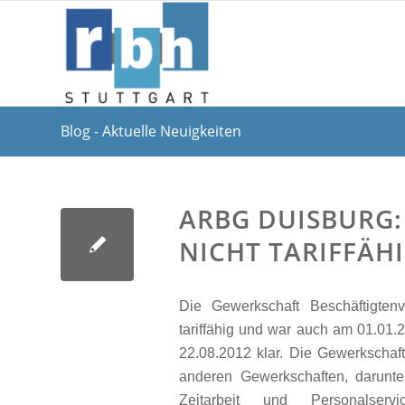
Blog - Aktuelle Neuigkeiten
ARBG DUISBURG:
NICHT TARIFFÄH
Die Gewerkschaft Beschäftigtenv
tariffähig und war auch am 01.01.20
22.08.2012 klar. Die Gewerkschaf
anderen Gewerkschaften, darunter
Zeitarbeit und Personalserv