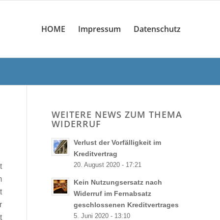
HOME
Impressum
Datenschutz
WEITERE NEWS ZUM THEMA
WIDERRUF
Verlust der Vorfälligkeit im
Kreditvertrag
20. August 2020 - 17:21
t
m
Kein Nutzungsersatz nach
t
Widerruf im Fernabsatz
r
geschlossenen Kreditvertrages
5. Juni 2020 - 13:10
t