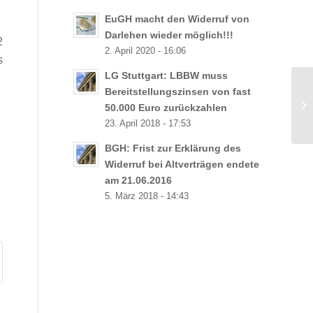
EuGH macht den Widerruf von
Darlehen wieder möglich!!!
2
2. April 2020 - 16:06
s
LG Stuttgart: LBBW muss
Bereitstellungszinsen von fast
Lo
50.000 Euro zurückzahlen
23. April 2018 - 17:53
BGH: Frist zur Erklärung des
Widerruf bei Altverträgen endete
am 21.06.2016
5. März 2018 - 14:43