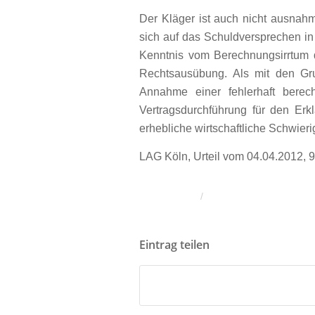
Der Kläger ist auch nicht ausnah
sich auf das Schuldversprechen in
Kenntnis vom Berechnungsirrtum d
Rechtsausübung. Als mit den Gr
Annahme einer fehlerhaft bere
Vertragsdurchführung für den Erk
erhebliche wirtschaftliche Schwier
LAG Köln, Urteil vom 04.04.2012, 
/
Eintrag teilen