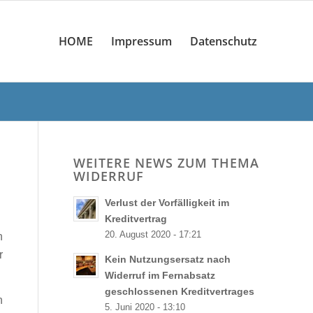
HOME
Impressum
Datenschutz
WEITERE NEWS ZUM THEMA
WIDERRUF
Verlust der Vorfälligkeit im
Kreditvertrag
20. August 2020 - 17:21
n
r
Kein Nutzungsersatz nach
Widerruf im Fernabsatz
geschlossenen Kreditvertrages
n
5. Juni 2020 - 13:10