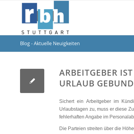
Blog - Aktuelle Neuigkeiten
ARBEITGEBER IST
URLAUB GEBUN
Sichert ein Arbeitgeber im Kün
Urlaubstagen zu, muss er diese Zu
fehlerhaften Angabe im Personal
Die Parteien streiten über die Hö