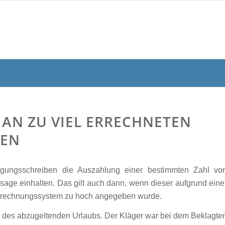
 AN ZU VIEL ERRECHNETEN
DEN
digungsschreiben die Auszahlung einer bestimmten Zahl vo
sage einhalten. Das gilt auch dann, wenn dieser aufgrund eine
abrechnungssystem zu hoch angegeben wurde.
he des abzugeltenden Urlaubs. Der Kläger war bei dem Beklagte