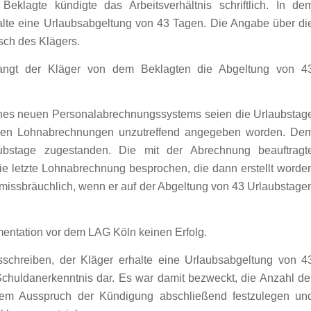
 Beklagte kündigte das Arbeitsverhältnis schriftlich. In de
alte eine Urlaubsabgeltung von 43 Tagen. Die Angabe über di
sch des Klägers.
langt der Kläger von dem Beklagten die Abgeltung von 4
eines neuen Personalabrechnungssystems seien die Urlaubstag
 den Lohnabrechnungen unzutreffend angegeben worden. De
ubstage zugestanden. Die mit der Abrechnung beauftragt
ie letzte Lohnabrechnung besprochen, die dann erstellt worde
tsmissbräuchlich, wenn er auf der Abgeltung von 43 Urlaubstage
mentation vor dem LAG Köln keinen Erfolg.
schreiben, der Kläger erhalte eine Urlaubsabgeltung von 4
 Schuldanerkenntnis dar. Es war damit bezweckt, die Anzahl de
dem Ausspruch der Kündigung abschließend festzulegen un