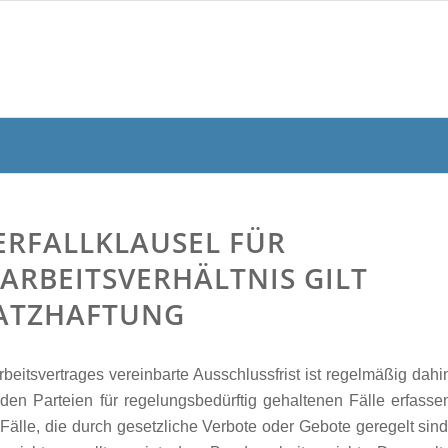
ERFALLKLAUSEL FÜR
ARBEITSVERHÄLTNIS GILT
SATZHAFTUNG
eitsvertrages vereinbarte Ausschlussfrist ist regelmäßig dahi
den Parteien für regelungsbedürftig gehaltenen Fälle erfasse
Fälle, die durch gesetzliche Verbote oder Gebote geregelt sind