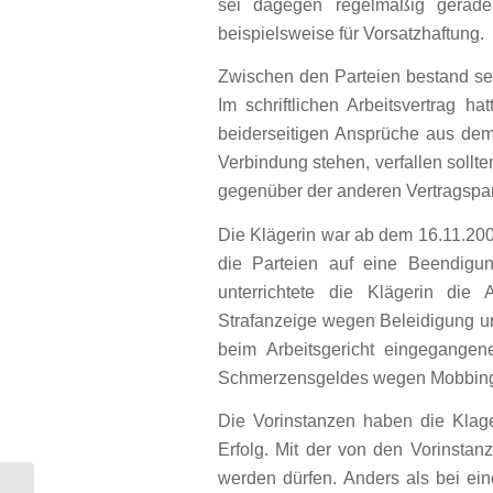
sei dagegen regelmäßig gerade 
beispielsweise für Vorsatzhaftung.
Zwischen den Parteien bestand seit
Im schriftlichen Arbeitsvertrag ha
beiderseitigen Ansprüche aus dem 
Verbindung stehen, verfallen sollte
gegenüber der anderen Vertragspart
Die Klägerin war ab dem 16.11.200
die Parteien auf eine Beendigu
unterrichtete die Klägerin die
Strafanzeige wegen Beleidigung un
beim Arbeitsgericht eingegange
Schmerzensgeldes wegen Mobbing
Die Vorinstanzen haben die Klag
Erfolg. Mit der von den Vorinst
werden dürfen. Anders als bei eine