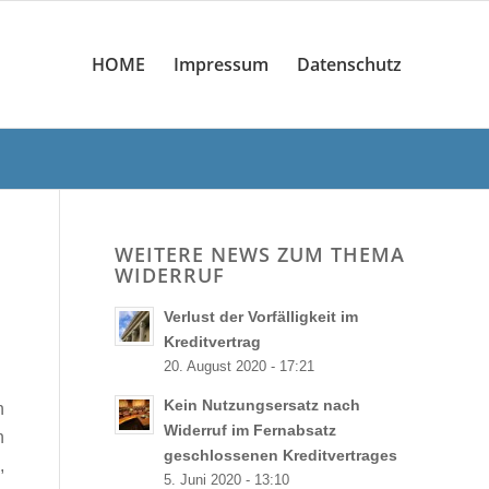
HOME
Impressum
Datenschutz
WEITERE NEWS ZUM THEMA
WIDERRUF
Verlust der Vorfälligkeit im
Kreditvertrag
20. August 2020 - 17:21
Kein Nutzungsersatz nach
n
Widerruf im Fernabsatz
n
geschlossenen Kreditvertrages
,
5. Juni 2020 - 13:10