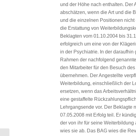
und der Höhe nach enthalten. Der 
abschätzen, wenn die Art und die 
und die einzelnen Positionen nicht
die Erstattung von Weiterbildungsk
Beklagten vom 01.10.2004 bis 31.1
erfolgreich um eine von der Kläge
in der Psychiatrie. In der daraufhi
Rahmen der nachfolgend genannten
den Mitarbeiter für den Besuch de
übernehmen. Der Angestellte verpfl
Weiterbildung, einschließlich der 
ersetzen, wenn das Arbeitsverhält
eine gestaffelte Rückzahlungspflic
Lehrgangsende vor. Der Beklagte
07.05.2008 mit Erfolg teil. Er kündi
der von ihr für seine Weiterbildun
wies sie ab. Das BAG wies die Revi