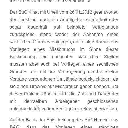
des Rates vom 28.06.1999 vereinbar ist.
Der EuGH hat mit Urteil vom 26.01.2012 geantwortet,
der Umstand, dass ein Arbeitgeber wiederholt oder
sogar dauerhaft auf befristete Vertretungen
zurückgreife, stehe weder der Annahme eines
sachlichen Grundes entgegen, noch folge daraus das
Vorliegen eines Missbrauchs im Sinne dieser
Bestimmung. Die nationalen staatlichen Stellen
müssten aber auch bei Vorliegen eines sachlichen
Grundes alle mit der Verlängerung der befristeten
Verträge verbundenen Umstände berücksichtigen, da
sie einen Hinweis auf Missbrauch geben können. Bei
dieser Prüfung könnten sich die Zahl und Dauer der
mit demselben Arbeitgeber geschlossenen
aufeinanderfolgenden Verträge als relevant erweisen.
Auf der Basis der Entscheidung des EuGH meint das
BAG, dass das Vorliegen eines ständigen