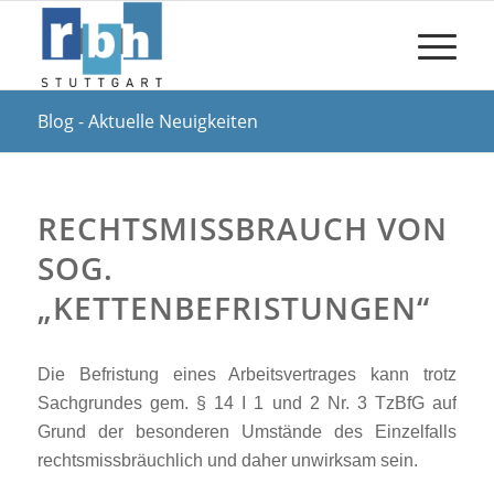
Blog - Aktuelle Neuigkeiten
RECHTSMISSBRAUCH VON
SOG.
„KETTENBEFRISTUNGEN“
Die Befristung eines Arbeitsvertrages kann trotz
Sachgrundes gem. § 14 I 1 und 2 Nr. 3 TzBfG auf
Grund der besonderen Umstände des Einzelfalls
rechtsmissbräuchlich und daher unwirksam sein.