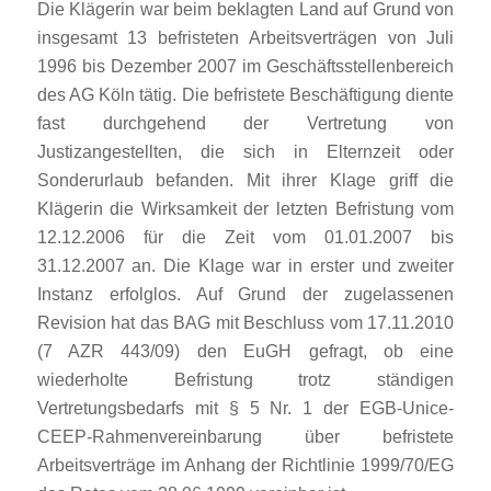
Die Klägerin war beim beklagten Land auf Grund von
insgesamt 13 befristeten Arbeitsverträgen von Juli
1996 bis Dezember 2007 im Geschäftsstellenbereich
des AG Köln tätig. Die befristete Beschäftigung diente
fast durchgehend der Vertretung von
Justizangestellten, die sich in Elternzeit oder
Sonderurlaub befanden. Mit ihrer Klage griff die
Klägerin die Wirksamkeit der letzten Befristung vom
12.12.2006 für die Zeit vom 01.01.2007 bis
31.12.2007 an. Die Klage war in erster und zweiter
Instanz erfolglos. Auf Grund der zugelassenen
Revision hat das BAG mit Beschluss vom 17.11.2010
(7 AZR 443/09) den EuGH gefragt, ob eine
wiederholte Befristung trotz ständigen
Vertretungsbedarfs mit § 5 Nr. 1 der EGB-Unice-
CEEP-Rahmenvereinbarung über befristete
Arbeitsverträge im Anhang der Richtlinie 1999/70/EG