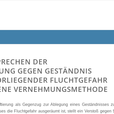
PRECHEN DER
RUNG GEGEN GESTÄNDNIS
ORLIEGENDER FLUCHTGEFAHR
OTENE VERNEHMUNGSMETHODE
ftierung als Gegenzug zur Ablegung eines Geständnisses z
es die Fluchtgefahr ausgeräumt ist, stellt ein Verstoß gegen 