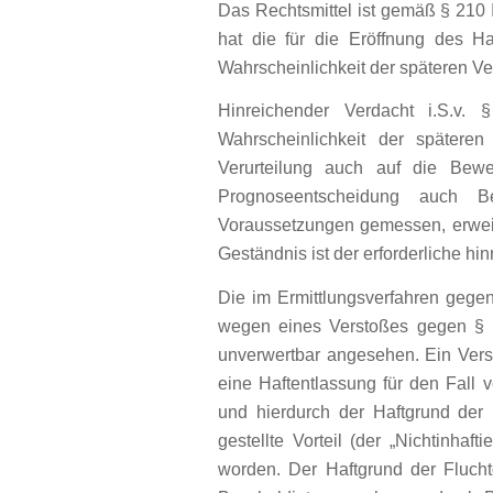
Das Rechtsmittel ist gemäß § 210 I
hat die für die Eröffnung des 
Wahrscheinlichkeit der späteren Ve
Hinreichender Verdacht i.S.v.
Wahrscheinlichkeit der späteren
Verurteilung auch auf die Bewe
Prognoseentscheidung auch B
Voraussetzungen gemessen, erweis
Geständnis ist der erforderliche hi
Die im Ermittlungsverfahren geg
wegen eines Verstoßes gegen § 
unverwertbar angesehen. Ein Verst
eine Haftentlassung für den Fall 
und hierdurch der Haftgrund der 
gestellte Vorteil (der „Nichtinhaf
worden. Der Haftgrund der Flucht