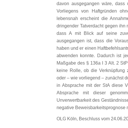
davon ausgegangen wäre, dass u
Vorliegens von Haftgründen ohne
lebensnah erscheint die Annahm
dringender Tatverdacht gegen ihn 
dass A mit Blick auf seine zuvo
ausgegangen ist, dass die Voraus
haben und er einen Haftbefehlsantr
abwenden konnte. Dadurch ist je
Maßgabe des § 136a I 3 Alt. 2 StP
keine Rolle, ob die Verknüpfung 
oder – wie vorliegend – zunächst du
in Absprache mit der StA diese V
Absprache mit dieser genom
Unverwertbarkeit des Geständnisse
negative Beweisbarkeitsprognose n
OLG Köln, Beschluss vom 24.06.2