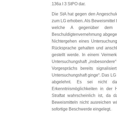
136a I 3 StPO dar.
Die StA hat gegen den Angeschul
zum LG erhoben. Als Beweismittel 
welche A gegenüber dem v
Beschuldigtenvernehmung abgegebe
Nichtergehen eines Untersuchung
Rücksprache gehalten und anschli
gestellt werde. In einem Vermer
Untersuchungshaft „insbesondere“
Vorgesprächs bereits signalisi
Untersuchungshaft ginge“. Das LG 
abgelehnt. Es sei nicht d
Erkenntnismöglichkeiten in der
Straftat wahrscheinlich ist, da
Beweismitteln nicht ausreichen 
sofortige Beschwerde eingelegt.