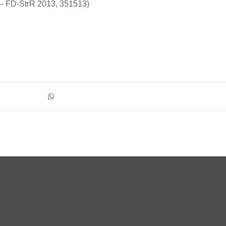
t – FD-StrR 2013, 351513)