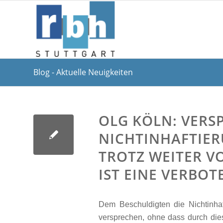
Blog - Aktuelle Neuigkeiten
OLG KÖLN: VERS
NICHTINHAFTIE
TROTZ WEITER V
IST EINE VERB
Dem Beschuldigten die Nichtinha
versprechen, ohne dass durch dies