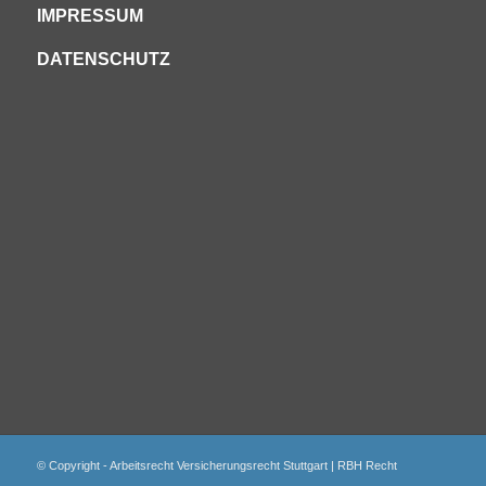
IMPRESSUM
DATENSCHUTZ
© Copyright - Arbeitsrecht Versicherungsrecht Stuttgart | RBH Recht