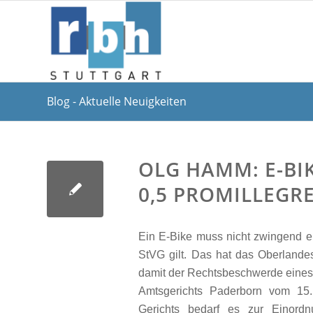
Blog - Aktuelle Neuigkeiten
OLG HAMM: E-BI
0,5 PROMILLEGR
Ein E-Bike muss nicht zwingend ei
StVG gilt. Das hat das Oberlande
damit der Rechtsbeschwerde eines 
Amtsgerichts Paderborn vom 15.
Gerichts bedarf es zur Einordn