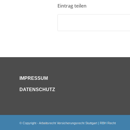
Eintrag teilen
IMPRESSUM
DATENSCHUTZ
© Copyright - Arbeitsrecht Versicherungsrecht Stuttgart | RBH Recht