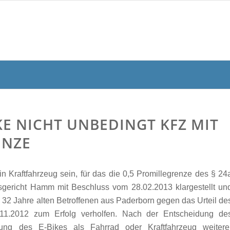
KE NICHT UNBEDINGT KFZ MIT
ENZE
n Kraftfahrzeug sein, für das die 0,5 Promillegrenze des § 24
sgericht Hamm mit Beschluss vom 28.02.2013 klargestellt un
32 Jahre alten Betroffenen aus Paderborn gegen das Urteil de
11.2012 zum Erfolg verholfen. Nach der Entscheidung de
ung des E-Bikes als Fahrrad oder Kraftfahrzeug weitere