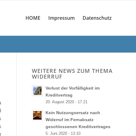
HOME
Impressum
Datenschutz
WEITERE NEWS ZUM THEMA
WIDERRUF
Verlust der Vorfälligkeit im
Kreditvertrag
20. August 2020 - 17:21
a
d
Kein Nutzungsersatz nach
s
Widerruf im Fernabsatz
s
geschlossenen Kreditvertrages
5. Juni 2020 - 13:10
r