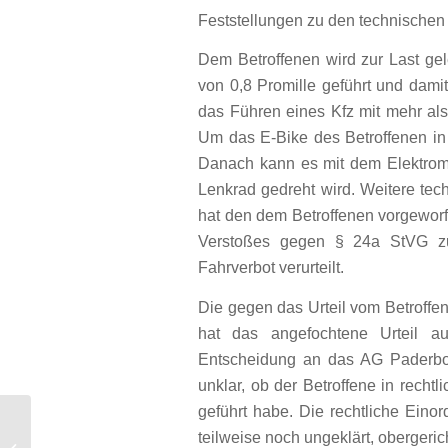
Feststellungen zu den technischen
Dem Betroffenen wird zur Last gele
von 0,8 Promille geführt und dami
das Führen eines Kfz mit mehr als 
Um das E-Bike des Betroffenen in
Danach kann es mit dem Elektromo
Lenkrad gedreht wird. Weitere tec
hat den dem Betroffenen vorgeworf
Verstoßes gegen § 24a StVG z
Fahrverbot verurteilt.
Die gegen das Urteil vom Betroff
hat das angefochtene Urteil 
Entscheidung an das AG Paderbo
unklar, ob der Betroffene in rechtl
geführt habe. Die rechtliche Eino
teilweise noch ungeklärt, obergeric
Stichtagsregelung für Sonderzahlung