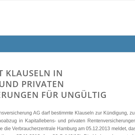
T KLAUSELN IN
 UND PRIVATEN
ERUNGEN FÜR UNGÜLTIG
nsversicherung AG darf bestimmte Klauseln zur Kündigung, zu
rnoabzug in Kapitallebens- und privaten Rentenversicherunge
ie die Verbraucherzentrale Hamburg am 05.12.2013 meldet, da