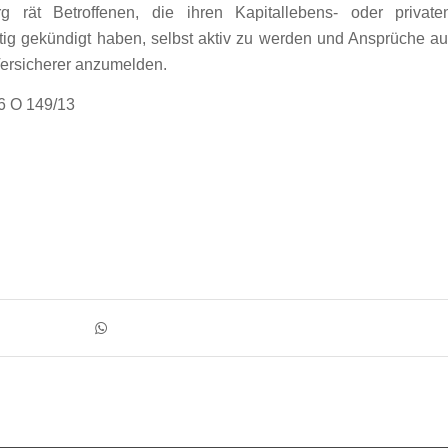
g rät Betroffenen, die ihren Kapitallebens- oder private
tig gekündigt haben, selbst aktiv zu werden und Ansprüche au
Versicherer anzumelden.
26 O 149/13