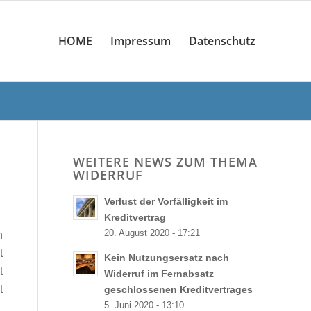
HOME
Impressum
Datenschutz
WEITERE NEWS ZUM THEMA
WIDERRUF
Verlust der Vorfälligkeit im
Kreditvertrag
20. August 2020 - 17:21
n
t
Kein Nutzungsersatz nach
t
Widerruf im Fernabsatz
t
geschlossenen Kreditvertrages
5. Juni 2020 - 13:10