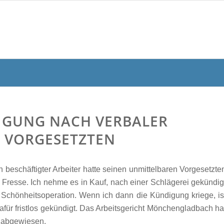
IGUNG NACH VERBALER
 VORGESETZTEN
beschäftigter Arbeiter hatte seinen unmittelbaren Vorgesetzte
e Fresse. Ich nehme es in Kauf, nach einer Schlägerei gekündig
e Schönheitsoperation. Wenn ich dann die Kündigung kriege, is
für fristlos gekündigt. Das Arbeitsgericht Mönchengladbach ha
t abgewiesen.