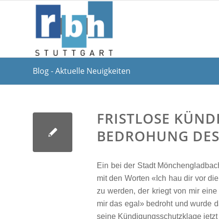
Blog - Aktuelle Neuigkeiten
FRISTLOSE KÜND
BEDROHUNG DES
Ein bei der Stadt Mönchengladbach 
mit den Worten «Ich hau dir vor di
zu werden, der kriegt von mir ein
mir das egal» bedroht und wurde da
seine Kündigungsschutzklage jetz