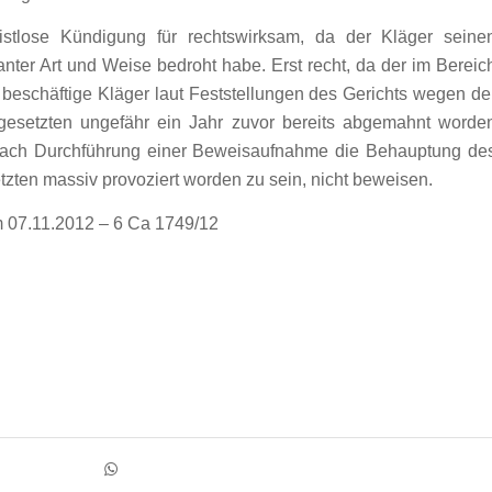
istlose Kündigung für rechtswirksam, da der Kläger seine
vanter Art und Weise bedroht habe. Erst recht, da der im Bereic
eschäftige Kläger laut Feststellungen des Gerichts wegen de
esetzten ungefähr ein Jahr zuvor bereits abgemahnt worde
 nach Durchführung einer Beweisaufnahme die Behauptung de
zten massiv provoziert worden zu sein, nicht beweisen.
 07.11.2012 – 6 Ca 1749/12