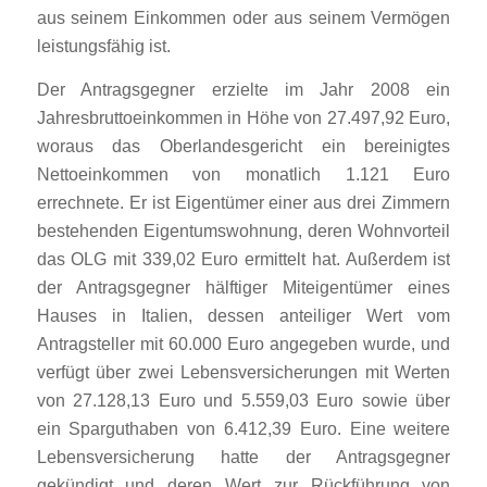
aus seinem Einkommen oder aus seinem Vermögen
leistungsfähig ist.
Der Antragsgegner erzielte im Jahr 2008 ein
Jahresbruttoeinkommen in Höhe von 27.497,92 Euro,
woraus das Oberlandesgericht ein bereinigtes
Nettoeinkommen von monatlich 1.121 Euro
errechnete. Er ist Eigentümer einer aus drei Zimmern
bestehenden Eigentumswohnung, deren Wohnvorteil
das OLG mit 339,02 Euro ermittelt hat. Außerdem ist
der Antragsgegner hälftiger Miteigentümer eines
Hauses in Italien, dessen anteiliger Wert vom
Antragsteller mit 60.000 Euro angegeben wurde, und
verfügt über zwei Lebensversicherungen mit Werten
von 27.128,13 Euro und 5.559,03 Euro sowie über
ein Sparguthaben von 6.412,39 Euro. Eine weitere
Lebensversicherung hatte der Antragsgegner
gekündigt und deren Wert zur Rückführung von