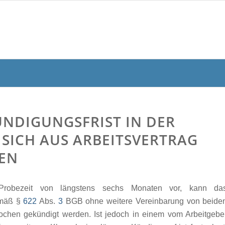
ÜNDIGUNGSFRIST IN DER
 SICH AUS ARBEITSVERTRAG
BEN
e Probezeit von längstens sechs Monaten vor, kann da
gemäß
§
622
Abs.
3
BGB
ohne weitere Vereinbarung von beide
Wochen gekündigt werden. Ist jedoch in einem vom Arbeitgebe