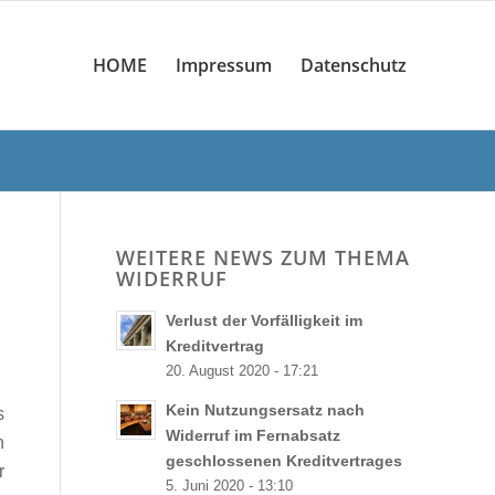
HOME
Impressum
Datenschutz
WEITERE NEWS ZUM THEMA
WIDERRUF
Verlust der Vorfälligkeit im
Kreditvertrag
20. August 2020 - 17:21
Kein Nutzungsersatz nach
s
Widerruf im Fernabsatz
n
geschlossenen Kreditvertrages
r
5. Juni 2020 - 13:10