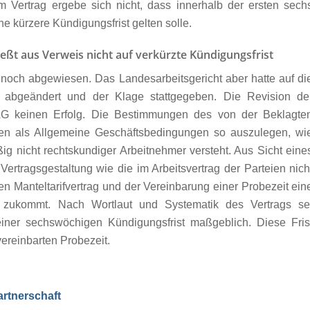
Vertrag ergebe sich nicht, dass innerhalb der ersten sech
e kürzere Kündigungsfrist gelten solle.
eßt aus Verweis nicht auf verkürzte Kündigungsfrist
e noch abgewiesen. Das Landesarbeitsgericht aber hatte auf di
l abgeändert und der Klage stattgegeben. Die Revision de
G keinen Erfolg. Die Bestimmungen des von der Beklagte
seien als Allgemeine Geschäftsbedingungen so auszulegen, wi
äßig nicht rechtskundiger Arbeitnehmer versteht. Aus Sicht eine
ertragsgestaltung wie die im Arbeitsvertrag der Parteien nich
n Manteltarifvertrag und der Vereinbarung einer Probezeit ein
n zukommt. Nach Wortlaut und Systematik des Vertrags se
iner sechswöchigen Kündigungsfrist maßgeblich. Diese Fris
vereinbarten Probezeit.
rtnerschaft