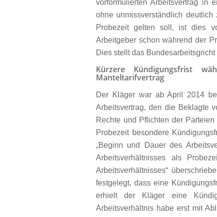
vorformulierten Arbeitsvertrag in 
ohne unmissverständlich deutlich
Probezeit gelten soll, ist dies
Arbeitgeber schon während der Pro
Dies stellt das Bundesarbeitsgrich
Kürzere Kündigungsfrist w
Manteltarifvertrag
Der Kläger war ab April 2014 bei 
Arbeitsvertrag, den die Beklagte v
Rechte und Pflichten der Parteien
Probezeit besondere Kündigungsfri
„Beginn und Dauer des Arbeitsve
Arbeitsverhältnisses als Probe
Arbeitsverhältnisses“ überschrie
festgelegt, dass eine Kündigungs
erhielt der Kläger eine Kündi
Arbeitsverhältnis habe erst mit Ab