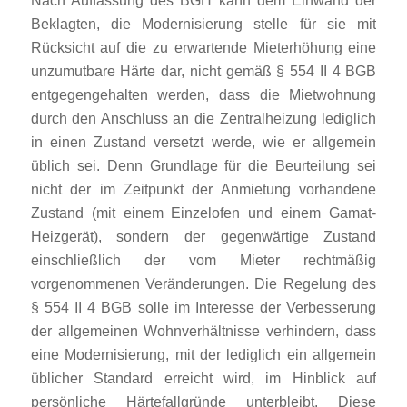
Nach Auffassung des BGH kann dem Einwand der
Beklagten, die Modernisierung stelle für sie mit
Rücksicht auf die zu erwartende Mieterhöhung eine
unzumutbare Härte dar, nicht gemäß § 554 II 4 BGB
entgegengehalten werden, dass die Mietwohnung
durch den Anschluss an die Zentralheizung lediglich
in einen Zustand versetzt werde, wie er allgemein
üblich sei. Denn Grundlage für die Beurteilung sei
nicht der im Zeitpunkt der Anmietung vorhandene
Zustand (mit einem Einzelofen und einem Gamat-
Heizgerät), sondern der gegenwärtige Zustand
einschließlich der vom Mieter rechtmäßig
vorgenommenen Veränderungen. Die Regelung des
§ 554 II 4 BGB solle im Interesse der Verbesserung
der allgemeinen Wohnverhältnisse verhindern, dass
eine Modernisierung, mit der lediglich ein allgemein
üblicher Standard erreicht wird, im Hinblick auf
persönliche Härtefallgründe unterbleibt. Diese