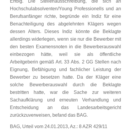
Erfolg. Die Stellenausschreibung, die sich an
Hochschulabsolventen/Young Professionells und an
Berufsanfänger richte, begründe ein Indiz für eine
Benachteiligung des abgelehnten Klägers wegen
dessen Alters. Dieses Indiz könnte die Beklagte
allerdings widerlegen, wenn sie nur die Bewerber mit
den besten Examensnoten in die Bewerberauswahl
einbezogen hätte, weil sie als öffentliche
Arbeitgeberin gemäß Art. 33 Abs. 2 GG Stellen nach
Eignung, Befähigung und fachlicher Leistung der
Bewerber zu besetzen hatte. Da der Kläger eine
solche Bewerberauswahl durch die Beklagte
bestritten hatte, war die Sache zur weiteren
Sachaufklärung und erneuten Verhandlung und
Entscheidung an das Landesarbeitsgericht
zurückzuverweisen, befand das BAG.
BAG, Urteil vom 24.01.2013, Az.: 8 AZR 429/11