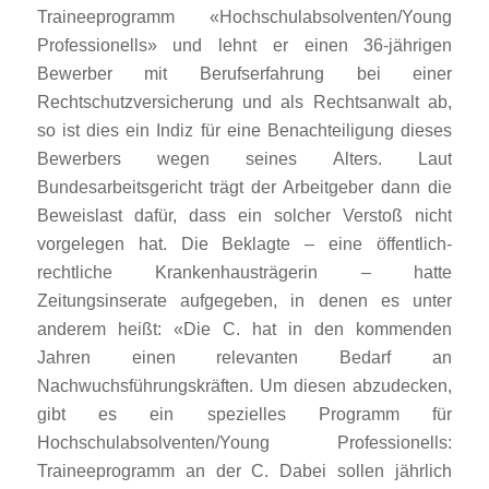
Traineeprogramm «Hochschulabsolventen/Young
Professionells» und lehnt er einen 36-jährigen
Bewerber mit Berufserfahrung bei einer
Rechtschutzversicherung und als Rechtsanwalt ab,
so ist dies ein Indiz für eine Benachteiligung dieses
Bewerbers wegen seines Alters. Laut
Bundesarbeitsgericht trägt der Arbeitgeber dann die
Beweislast dafür, dass ein solcher Verstoß nicht
vorgelegen hat. Die Beklagte – eine öffentlich-
rechtliche Krankenhausträgerin – hatte
Zeitungsinserate aufgegeben, in denen es unter
anderem heißt: «Die C. hat in den kommenden
Jahren einen relevanten Bedarf an
Nachwuchsführungskräften. Um diesen abzudecken,
gibt es ein spezielles Programm für
Hochschulabsolventen/Young Professionells:
Traineeprogramm an der C. Dabei sollen jährlich