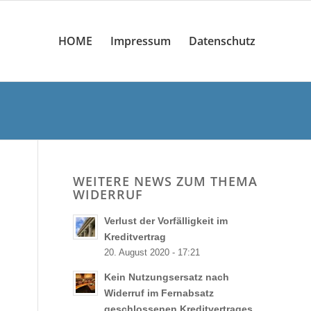
HOME
Impressum
Datenschutz
WEITERE NEWS ZUM THEMA
WIDERRUF
Verlust der Vorfälligkeit im
Kreditvertrag
20. August 2020 - 17:21
Kein Nutzungsersatz nach
Widerruf im Fernabsatz
geschlossenen Kreditvertrages