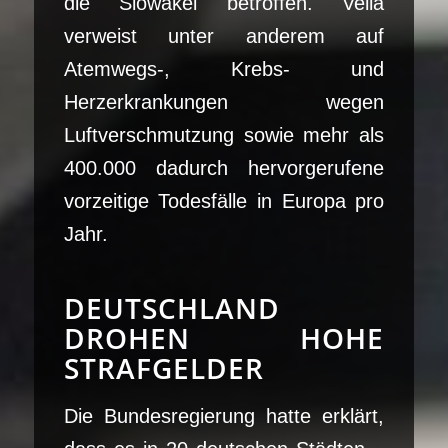
die Slowakei betroffen. Vella
verweist unter anderem auf
Atemwegs-, Krebs- und
Herzerkrankungen wegen
Luftverschmutzung sowie mehr als
400.000 dadurch hervorgerufene
vorzeitige Todesfälle in Europa pro
Jahr.
DEUTSCHLAND
DROHEN HOHE
STRAFGELDER
Die Bundesregierung hatte erklärt,