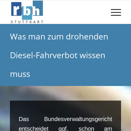
Was man zum drohenden
Diesel-Fahrverbot wissen
muss
Das Bundesverwaltungsgericht
entscheidet ggf. schon am